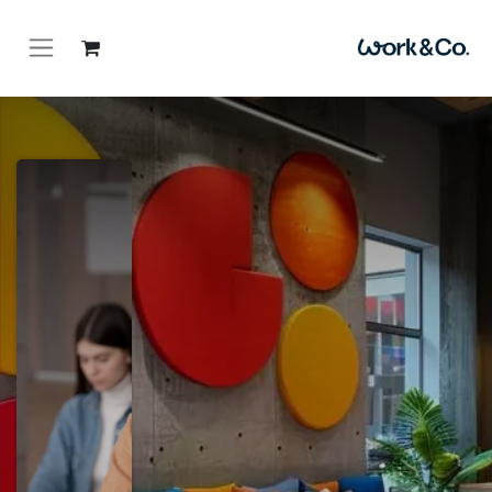
Read Next
المهارات الريادية
الأساسية لتطوير
الطلاب