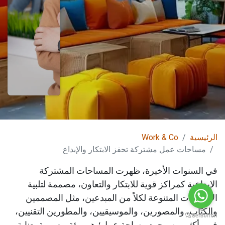
الرئيسية
Work & Co
مساحات عمل مشتركة تحفز الابتكار والإبداع
في السنوات الأخيرة، ظهرت المساحات المشتركة
الإبداعية كمراكز قوية للابتكار والتعاون، مصممة لتلبية
الاحتياجات المتنوعة لكلاً من المبدعين، مثل المصممين
والكتّاب، والمصورين، والموسيقيين، والمطورين التقنيين،
فهي أكثر من مجرد مساحة عمل؛ هي بيئة مصممة بعناية