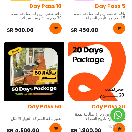
10 Day Pass
5 Day Pass
باقة خمسة زيارات صالحة لمدة
باقة عشرة زيارات صالحة لمدة
15 يوم من تاريخ الشراء
30 يوم من تاريخ الشراء
انترنت فائق السرعة
انترنت فائق السرعة
SR
900.00
SR
450.00
استخدام غرفة الكوزون لمدة
استخدام غرفة الكوزون لمدة
ساعة
ساعة
إمكانية الجلوس بكل المناطق
إمكانية الجلوس بكل المناطق
الفواكه والوجبات الخفيفة
الفواكه والوجبات الخفيفة
القهوة والمشروبات الساخنة
القهوة والمشروبات الساخنة
اللوازم المكتبية
اللوازم المكتبية
خدمات النسخ والطباعة
خدمات النسخ والطباعة
50 Day Pass
20 Day Pass
باقة عشرين زيارة صالحة لمدة
60 يوم من تاريخ الشراء
تعتبر باقة الشركة الخيار الأمثل
للفرق والشركات التي تسعى
انترنت فائق السرعة
لتبني أساليب عمل عصرية
SR
4,500.00
SR
1,800.00
ومتقدمة. صُممت هذه الباقة